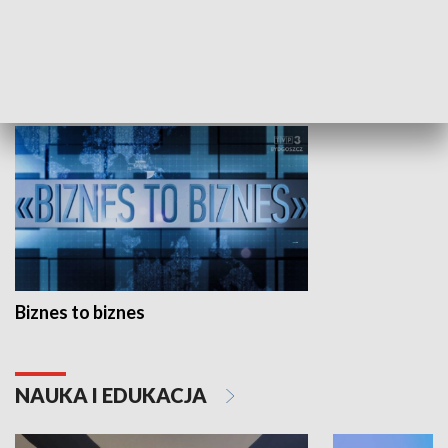
Studio lato
GOSPODARKA
Biznes to biznes
NAUKA I EDUKACJA