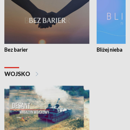
Bez barier
Bliżej nieba
WOJSKO