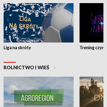
Liga na skróty
Trening czyni 
ROLNICTWO I WIEŚ