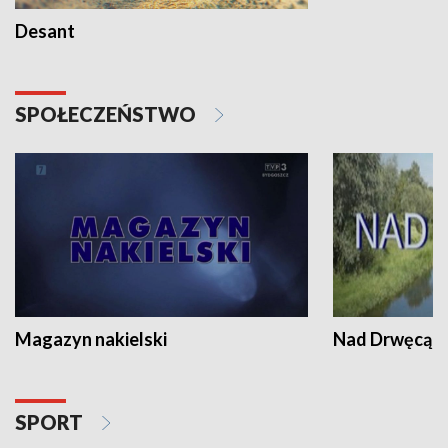
Desant
SPOŁECZEŃSTWO
Magazyn nakielski
Nad Drwęcą
SPORT