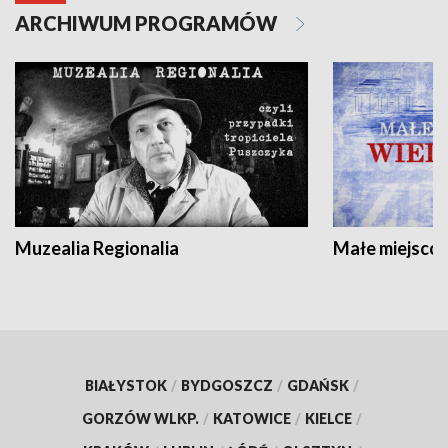
ARCHIWUM PROGRAMÓW
Muzealia Regionalia
Małe miejscow
BIAŁYSTOK
/
BYDGOSZCZ
/
GDAŃSK
/
GORZÓW WLKP.
/
KATOWICE
/
KIELCE
/