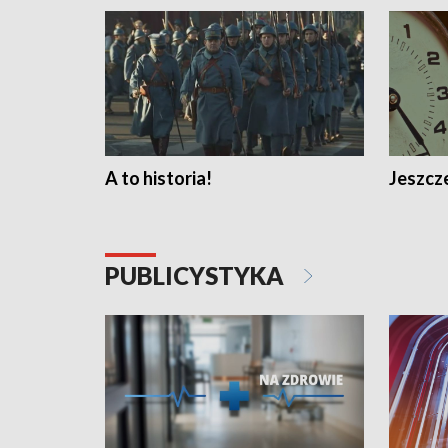
A to historia!
Jeszcze
PUBLICYSTYKA