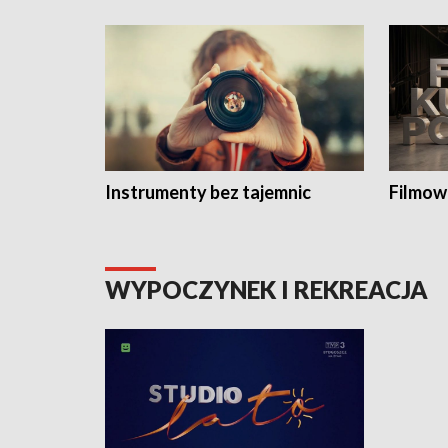
Instrumenty bez tajemnic
Filmow
WYPOCZYNEK I REKREACJA