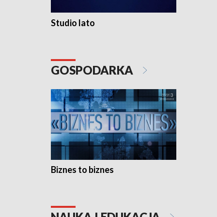
Studio lato
GOSPODARKA
Biznes to biznes
NAUKA I EDUKACJA