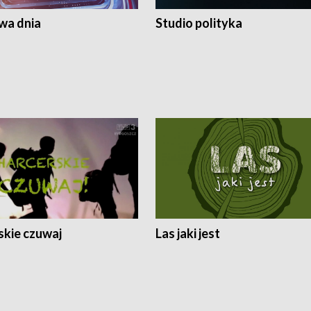
a dnia
Studio polityka
skie czuwaj
Las jaki jest