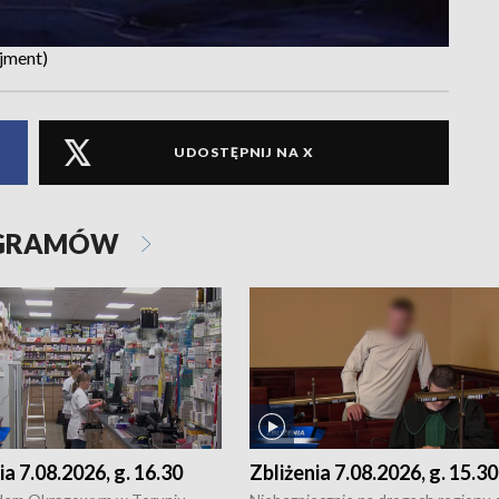
jment)
UDOSTĘPNIJ NA X
OGRAMÓW
ia 7.08.2026, g. 16.30
Zbliżenia 7.08.2026, g. 15.30