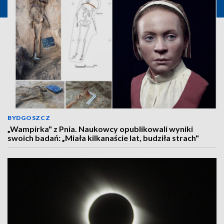
BYDGOSZCZ
„Wampirka" z Pnia. Naukowcy opublikowali wyniki
swoich badań: „Miała kilkanaście lat, budziła strach"