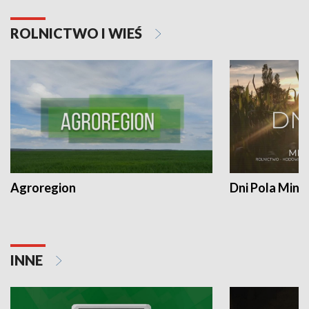
ROLNICTWO I WIEŚ
Agroregion
Dni Pola Min
INNE