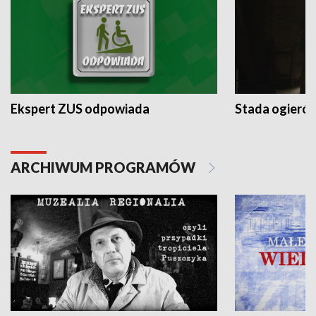
Ekspert ZUS odpowiada
Stada ogieró
ARCHIWUM PROGRAMÓW