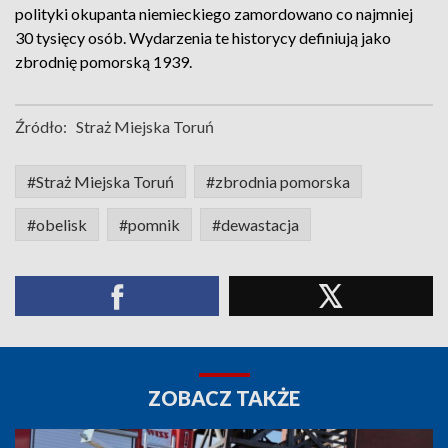
polityki okupanta niemieckiego zamordowano co najmniej
30 tysięcy osób. Wydarzenia te historycy definiują jako
zbrodnię pomorską 1939.
Źródło:
Straż Miejska Toruń
#Straż Miejska Toruń
#zbrodnia pomorska
#obelisk
#pomnik
#dewastacja
ZOBACZ TAKŻE