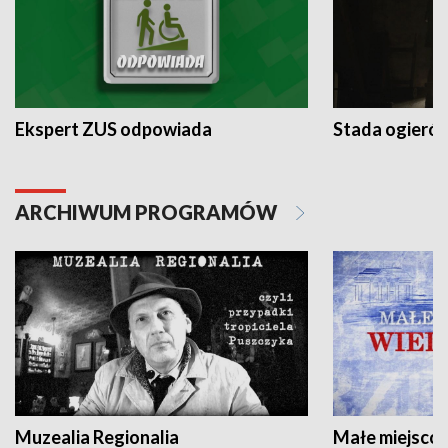
Ekspert ZUS odpowiada
Stada ogieró
ARCHIWUM PROGRAMÓW
Muzealia Regionalia
Małe miejscow