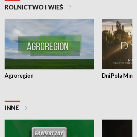
ROLNICTWO I WIEŚ
Agroregion
Dni Pola Min
INNE