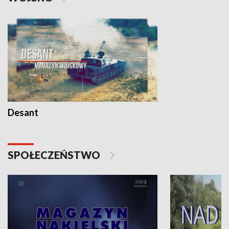
Desant
SPOŁECZEŃSTWO