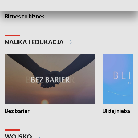
Biznes to biznes
NAUKA I EDUKACJA
Bez barier
Bliżej nieba
WOJSKO