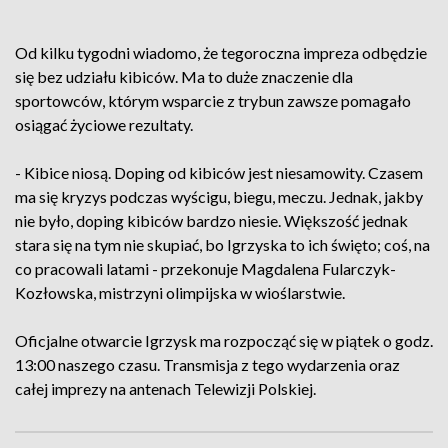
Od kilku tygodni wiadomo, że tegoroczna impreza odbędzie
się bez udziału kibiców. Ma to duże znaczenie dla
sportowców, którym wsparcie z trybun zawsze pomagało
osiągać życiowe rezultaty.
- Kibice niosą. Doping od kibiców jest niesamowity. Czasem
ma się kryzys podczas wyścigu, biegu, meczu. Jednak, jakby
nie było, doping kibiców bardzo niesie. Większość jednak
stara się na tym nie skupiać, bo Igrzyska to ich święto; coś, na
co pracowali latami - przekonuje Magdalena Fularczyk-
Kozłowska, mistrzyni olimpijska w wioślarstwie.
Oficjalne otwarcie Igrzysk ma rozpocząć się w piątek o godz.
13:00 naszego czasu. Transmisja z tego wydarzenia oraz
całej imprezy na antenach Telewizji Polskiej.