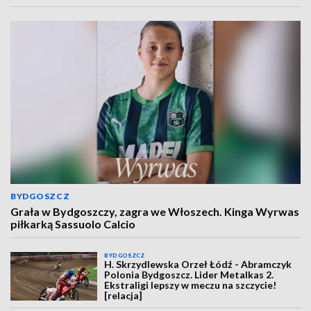
BYDGOSZCZ
Grała w Bydgoszczy, zagra we Włoszech. Kinga Wyrwas
piłkarką Sassuolo Calcio
BYDGOSZCZ
H. Skrzydlewska Orzeł Łódź - Abramczyk
Polonia Bydgoszcz. Lider Metalkas 2.
Ekstraligi lepszy w meczu na szczycie!
[relacja]