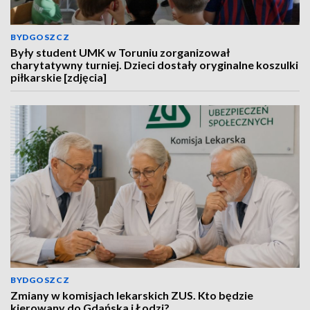
BYDGOSZCZ
Były student UMK w Toruniu zorganizował
charytatywny turniej. Dzieci dostały oryginalne koszulki
piłkarskie [zdjęcia]
BYDGOSZCZ
Zmiany w komisjach lekarskich ZUS. Kto będzie
kierowany do Gdańska i Łodzi?