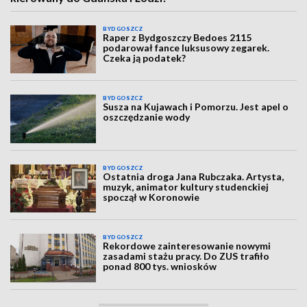
BYDGOSZCZ
Raper z Bydgoszczy Bedoes 2115
podarował fance luksusowy zegarek.
Czeka ją podatek?
BYDGOSZCZ
Susza na Kujawach i Pomorzu. Jest apel o
oszczędzanie wody
BYDGOSZCZ
Ostatnia droga Jana Rubczaka. Artysta,
muzyk, animator kultury studenckiej
spoczął w Koronowie
BYDGOSZCZ
Rekordowe zainteresowanie nowymi
zasadami stażu pracy. Do ZUS trafiło
ponad 800 tys. wniosków