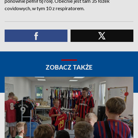
ponownie pełnił tę rolę. Obecnie jest tam 35 łóżek
covidowych, w tym 10 z respiratorem.
ZOBACZ TAKŻE