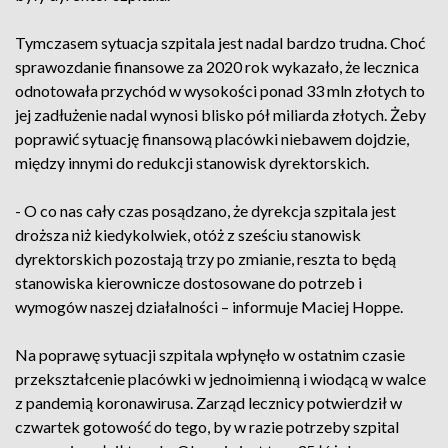
Tymczasem sytuacja szpitala jest nadal bardzo trudna. Choć
sprawozdanie finansowe za 2020 rok wykazało, że lecznica
odnotowała przychód w wysokości ponad 33 mln złotych to
jej zadłużenie nadal wynosi blisko pół miliarda złotych. Żeby
poprawić sytuację finansową placówki niebawem dojdzie,
między innymi do redukcji stanowisk dyrektorskich.
- O co nas cały czas posądzano, że dyrekcja szpitala jest
droższa niż kiedykolwiek, otóż z sześciu stanowisk
dyrektorskich pozostają trzy po zmianie, reszta to będą
stanowiska kierownicze dostosowane do potrzeb i
wymogów naszej działalności – informuje Maciej Hoppe.
Na poprawę sytuacji szpitala wpłynęło w ostatnim czasie
przekształcenie placówki w jednoimienną i wiodącą w walce
z pandemią koronawirusa. Zarząd lecznicy potwierdził w
czwartek gotowość do tego, by w razie potrzeby szpital