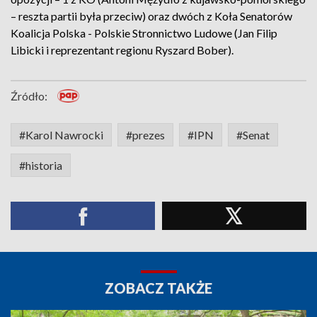
– reszta partii była przeciw) oraz dwóch z Koła Senatorów
Koalicja Polska - Polskie Stronnictwo Ludowe (Jan Filip
Libicki i reprezentant regionu Ryszard Bober).
Źródło:
#Karol Nawrocki
#prezes
#IPN
#Senat
#historia
ZOBACZ TAKŻE