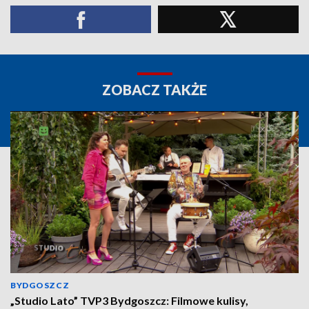
ZOBACZ TAKŻE
BYDGOSZCZ
„Studio Lato” TVP3 Bydgoszcz: Filmowe kulisy,