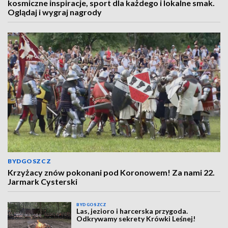
kosmiczne inspiracje, sport dla każdego i lokalne smak.
Oglądaj i wygraj nagrody
BYDGOSZCZ
Krzyżacy znów pokonani pod Koronowem! Za nami 22.
Jarmark Cysterski
BYDGOSZCZ
Las, jezioro i harcerska przygoda.
Odkrywamy sekrety Krówki Leśnej!