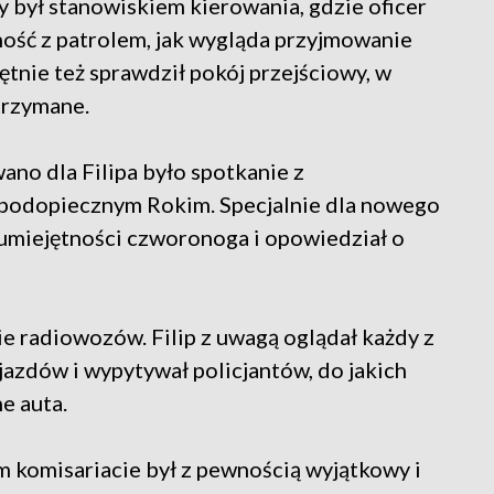
 był stanowiskiem kierowania, gdzie oficer
ność z patrolem, jak wygląda przyjmowanie
Chętnie też sprawdził pokój przejściowy, w
trzymane.
ano dla Filipa było spotkanie z
 podopiecznym Rokim. Specjalnie dla nowego
umiejętności czworonoga i opowiedział o
e radiowozów. Filip z uwagą oglądał każdy z
jazdów i wypytywał policjantów, do jakich
e auta.
m komisariacie był z pewnością wyjątkowy i