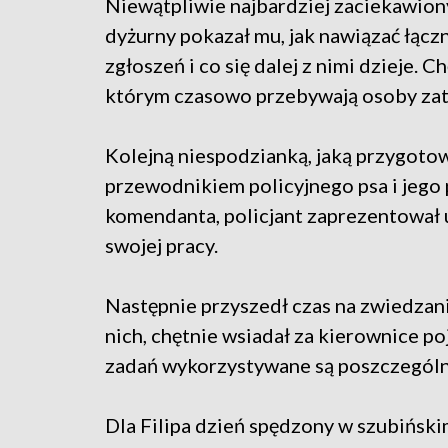
Niewątpliwie najbardziej zaciekawiony
dyżurny pokazał mu, jak nawiązać łącz
zgłoszeń i co się dalej z nimi dzieje. 
którym czasowo przebywają osoby za
Kolejną niespodzianką, jaką przygotow
przewodnikiem policyjnego psa i jego
komendanta, policjant zaprezentował 
swojej pracy.
Następnie przyszedł czas na zwiedzani
nich, chętnie wsiadał za kierownice po
zadań wykorzystywane są poszczególn
Dla Filipa dzień spędzony w szubiński