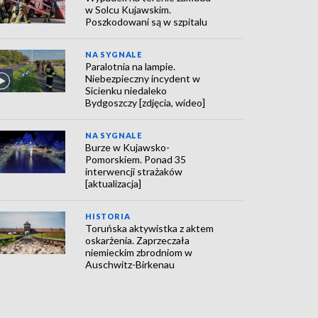
w Solcu Kujawskim.
Poszkodowani są w szpitalu
NA SYGNALE
Paralotnia na lampie.
Niebezpieczny incydent w
Sicienku niedaleko
Bydgoszczy [zdjęcia, wideo]
NA SYGNALE
Burze w Kujawsko-
Pomorskiem. Ponad 35
interwencji strażaków
[aktualizacja]
HISTORIA
Toruńska aktywistka z aktem
oskarżenia. Zaprzeczała
niemieckim zbrodniom w
Auschwitz-Birkenau