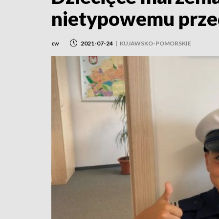
nietypowemu prze
cw
2021-07-24
|
KUJAWSKO-POMORSKIE