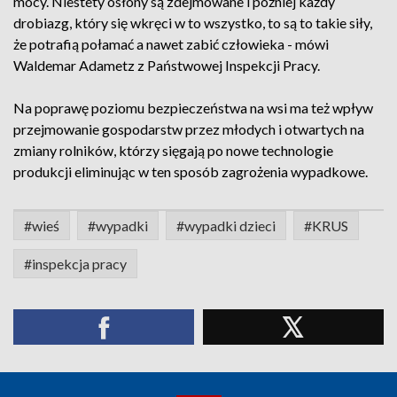
mocy. Niestety osłony są zdejmowane i później każdy
drobiazg, który się wkręci w to wszystko, to są to takie siły,
że potrafią połamać a nawet zabić człowieka - mówi
Waldemar Adametz z Państwowej Inspekcji Pracy.
Na poprawę poziomu bezpieczeństwa na wsi ma też wpływ
przejmowanie gospodarstw przez młodych i otwartych na
zmiany rolników, którzy sięgają po nowe technologie
produkcji eliminując w ten sposób zagrożenia wypadkowe.
#wieś
#wypadki
#wypadki dzieci
#KRUS
#inspekcja pracy