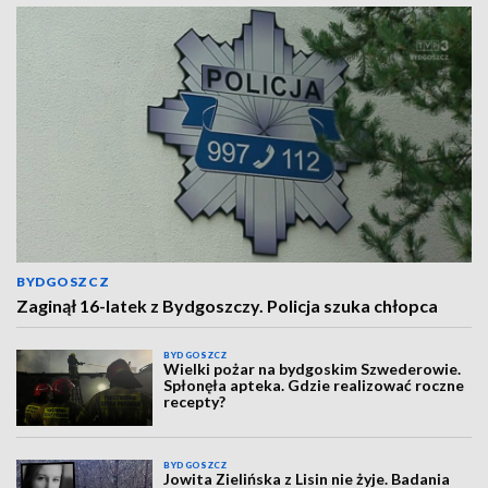
BYDGOSZCZ
Zaginął 16-latek z Bydgoszczy. Policja szuka chłopca
BYDGOSZCZ
Wielki pożar na bydgoskim Szwederowie.
Spłonęła apteka. Gdzie realizować roczne
recepty?
BYDGOSZCZ
Jowita Zielińska z Lisin nie żyje. Badania