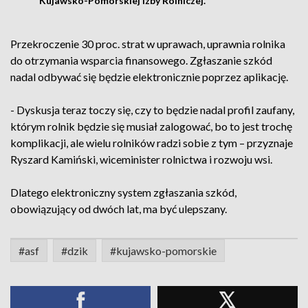
Kujawsko-Pomorskiej Izby Rolniczej.
Przekroczenie 30 proc. strat w uprawach, uprawnia rolnika
do otrzymania wsparcia finansowego. Zgłaszanie szkód
nadal odbywać się będzie elektronicznie poprzez aplikację.
- Dyskusja teraz toczy się, czy to będzie nadal profil zaufany,
którym rolnik będzie się musiał zalogować, bo to jest trochę
komplikacji, ale wielu rolników radzi sobie z tym – przyznaje
Ryszard Kamiński, wiceminister rolnictwa i rozwoju wsi.
Dlatego elektroniczny system zgłaszania szkód,
obowiązujący od dwóch lat, ma być ulepszany.
#asf
#dzik
#kujawsko-pomorskie