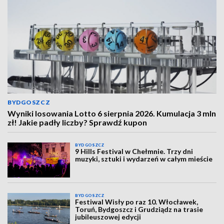
BYDGOSZCZ
Wyniki losowania Lotto 6 sierpnia 2026. Kumulacja 3 mln
zł! Jakie padły liczby? Sprawdź kupon
BYDGOSZCZ
9 Hills Festival w Chełmnie. Trzy dni
muzyki, sztuki i wydarzeń w całym mieście
BYDGOSZCZ
Festiwal Wisły po raz 10. Włocławek,
Toruń, Bydgoszcz i Grudziądz na trasie
jubileuszowej edycji