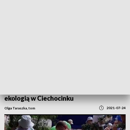
POWRÓT DO
BYDGOSZCZ
TVP REGIONY
Edukacja przez rozrywkę. Spotkanie z
ekologią w Ciechocinku
2021-07-24
Olga Taraszka, tom