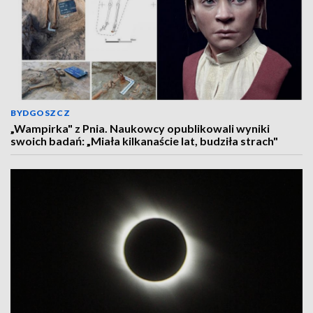
BYDGOSZCZ
„Wampirka" z Pnia. Naukowcy opublikowali wyniki
swoich badań: „Miała kilkanaście lat, budziła strach"