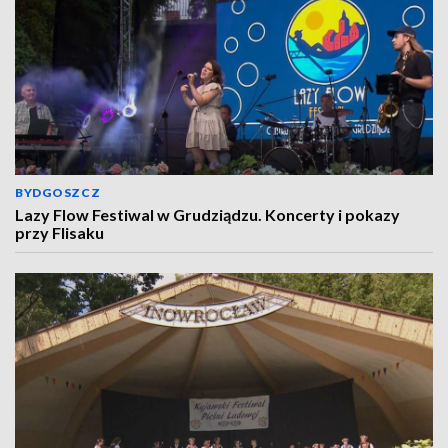
BYDGOSZCZ
Lazy Flow Festiwal w Grudziądzu. Koncerty i pokazy
przy Flisaku