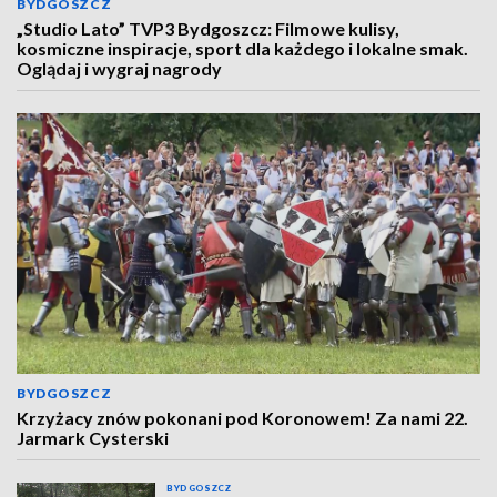
BYDGOSZCZ
„Studio Lato” TVP3 Bydgoszcz: Filmowe kulisy,
kosmiczne inspiracje, sport dla każdego i lokalne smak.
Oglądaj i wygraj nagrody
BYDGOSZCZ
Krzyżacy znów pokonani pod Koronowem! Za nami 22.
Jarmark Cysterski
BYDGOSZCZ