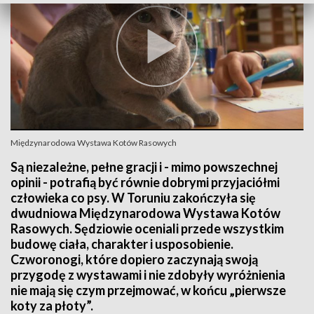
Międzynarodowa Wystawa Kotów Rasowych
Są niezależne, pełne gracji i - mimo powszechnej
opinii - potrafią być równie dobrymi przyjaciółmi
człowieka co psy. W Toruniu zakończyła się
dwudniowa Międzynarodowa Wystawa Kotów
Rasowych. Sędziowie oceniali przede wszystkim
budowę ciała, charakter i usposobienie.
Czworonogi, które dopiero zaczynają swoją
przygodę z wystawami i nie zdobyły wyróżnienia
nie mają się czym przejmować, w końcu „pierwsze
koty za płoty”.