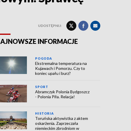
UDOSTĘPNIJ:
AJNOWSZE INFORMACJE
POGODA
Ekstremalna temperatura na
Kujawach i Pomorzu. Czy to
koniec upału i burz?
SPORT
Abramczyk Polonia Bydgoszcz
- Polonia Piła. Relacja!
HISTORIA
Toruńska aktywistka z aktem
oskarżenia. Zaprzeczała
niemieckim zbrodniom w