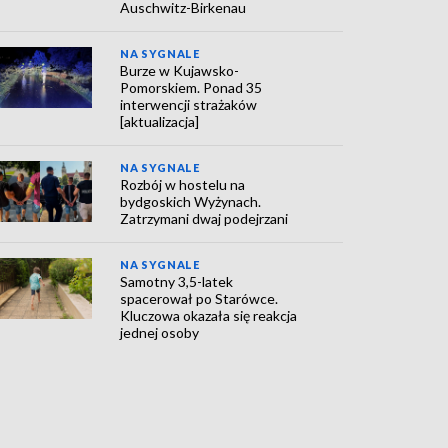
Auschwitz-Birkenau
NA SYGNALE
Burze w Kujawsko-
Pomorskiem. Ponad 35
interwencji strażaków
[aktualizacja]
NA SYGNALE
Rozbój w hostelu na
bydgoskich Wyżynach.
Zatrzymani dwaj podejrzani
NA SYGNALE
Samotny 3,5-latek
spacerował po Starówce.
Kluczowa okazała się reakcja
jednej osoby