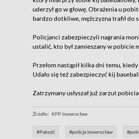
uderzył go w głowę. Obrażenia u pobit
bardzo dotkliwe, mężczyzna trafił do s
Policjanci zabezpieczyli nagrania moni
ustalić, kto był zamieszany w pobicie 
Przełom nastąpił kilka dni temu, kied
Udało się też zabezpieczyć kij basebal
Zatrzymany usłyszał już zarzut pobicia. 
Źródło:
KPP Inowrocław
#Pakość
#policja Inowrocław
#pobi