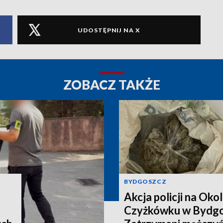
UDOSTĘPNIJ NA X
ZOBACZ TAKŻE
BYDGOSZCZ
Akcja policji na Okol
Czyżkówku w Bydgo