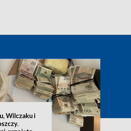
u, Wilczaku i
szczy.