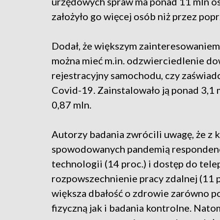
urzędowych spraw ma ponad 11 mln os
założyło go więcej osób niż przez poprz
Dodał, że większym zainteresowaniem c
można mieć m.in. odzwierciedlenie d
rejestracyjny samochodu, czy zaświadcz
Covid-19. Zainstalowało ją ponad 3,1 m
0,87 mln.
Autorzy badania zwrócili uwagę, że z
spowodowanych pandemią respondenci
technologii (14 proc.) i dostęp do tel
rozpowszechnienie pracy zdalnej (11 pr
większa dbałość o zdrowie zarówno p
fizyczną jak i badania kontrolne. Nato