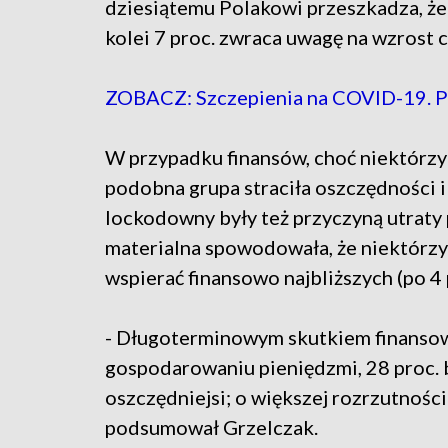
dziesiątemu Polakowi przeszkadza, że 
kolei 7 proc. zwraca uwagę na wzrost 
ZOBACZ: Szczepienia na COVID-19. Pr
W przypadku finansów, choć niektórzy s
podobna grupa straciła oszczędności i
lockodowny były też przyczyną utraty pr
materialna spowodowała, że niektórzy 
wspierać finansowo najbliższych (po 4
- Długoterminowym skutkiem finansow
gospodarowaniu pieniędzmi, 28 proc. 
oszczędniejsi; o większej rozrzutnośc
podsumował Grzelczak.