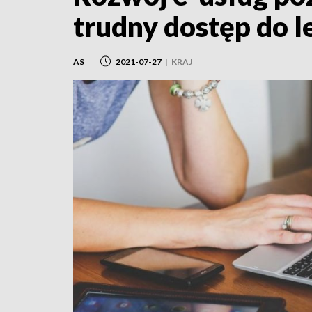
trudny dostęp do l
AS
2021-07-27
|
KRAJ