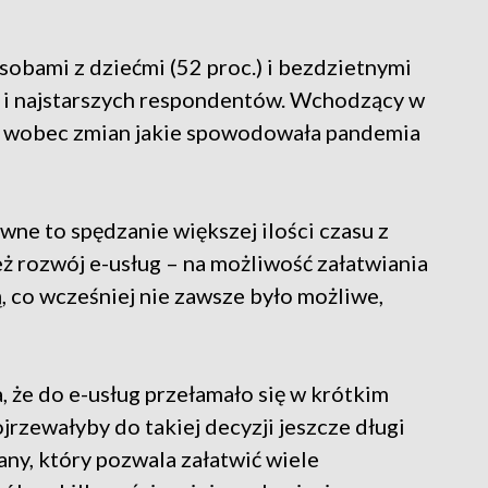
obami z dziećmi (52 proc.) i bezdzietnymi
ch i najstarszych respondentów. Wchodzący w
c.) wobec zmian jakie spowodowała pandemia
ne to spędzanie większej ilości czasu z
eż rozwój e-usług – na możliwość załatwiania
 co wcześniej nie zawsze było możliwe,
 że do e-usług przełamało się w krótkim
jrzewałyby do takiej decyzji jeszcze długi
fany, który pozwala załatwić wiele