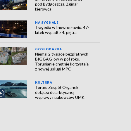
pod Bydgoszczą. Zginął
kierowca
NA SYGNALE
Tragedia w Inowrocławiu. 47-
latek wypadł z 4. piętra
GOSPODARKA
Niemal 2 tysiące bezpłatnych
BIG BAG-ów w pół roku.
Torunianie chętnie korzystają
z nowej usługi MPO
KULTURA
Toruń: Zespół Organek
dołącza do arktycznej
wyprawy naukowców UMK