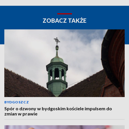
ZOBACZ TAKŻE
BYDGOSZCZ
Spór o dzwony w bydgoskim kościele impulsem do
zmian w prawie