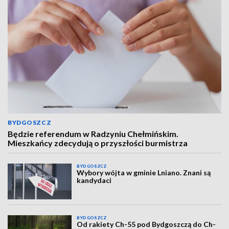
BYDGOSZCZ
Będzie referendum w Radzyniu Chełmińskim.
Mieszkańcy zdecydują o przyszłości burmistrza
BYDGOSZCZ
Wybory wójta w gminie Lniano. Znani są
kandydaci
BYDGOSZCZ
Od rakiety Ch-55 pod Bydgoszczą do Ch-