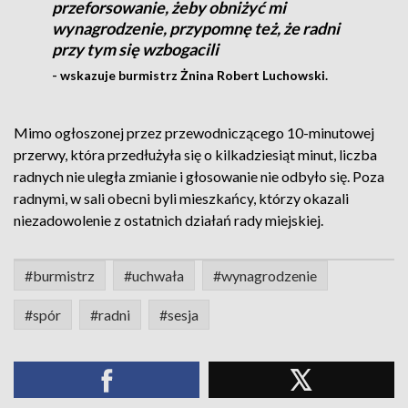
przeforsowanie, żeby obniżyć mi
wynagrodzenie, przypomnę też, że radni
przy tym się wzbogacili
- wskazuje burmistrz Żnina Robert Luchowski.
Mimo ogłoszonej przez przewodniczącego 10-minutowej
przerwy, która przedłużyła się o kilkadziesiąt minut, liczba
radnych nie uległa zmianie i głosowanie nie odbyło się. Poza
radnymi, w sali obecni byli mieszkańcy, którzy okazali
niezadowolenie z ostatnich działań rady miejskiej.
#burmistrz
#uchwała
#wynagrodzenie
#spór
#radni
#sesja