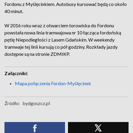
Fordonu z Myślęcinkiem. Autobusy kursować będą co około
40 minut.
W 2016 roku wraz z otwarciem torowiska do Fordonu
powstała nowa linia tramwajowa nr 10 łącząca fordońską
pętlę Niepodległości z Lasem Gdańskim. W weekendy
tramwaje tej linii kursują co pół godziny. Rozkłady jazdy
dostępne są na stronie ZDMIKP.
Załączniki:
Mapa połączenia Fordon-Myślęcinek
Źródło:
bydgoszcz.pl