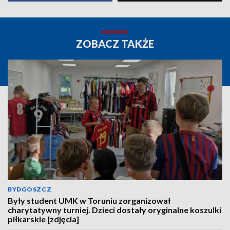
ZOBACZ TAKŻE
BYDGOSZCZ
Były student UMK w Toruniu zorganizował
charytatywny turniej. Dzieci dostały oryginalne koszulki
piłkarskie [zdjęcia]