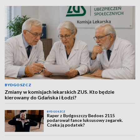
BYDGOSZCZ
Zmiany w komisjach lekarskich ZUS. Kto będzie
kierowany do Gdańska i Łodzi?
BYDGOSZCZ
Raper z Bydgoszczy Bedoes 2115
podarował fance luksusowy zegarek.
Czeka ją podatek?