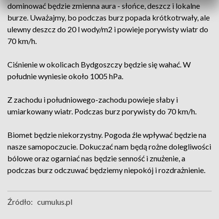
dominować będzie zmienna aura - słońce, deszcz i lokalne
burze. Uważajmy, bo podczas burz popada krótkotrwały, ale
ulewny deszcz do 20 l wody/m2 i powieje porywisty wiatr do
70 km/h.
Ciśnienie w okolicach Bydgoszczy będzie się wahać. W
południe wyniesie około 1005 hPa.
Z zachodu i południowego-zachodu powieje słaby i
umiarkowany wiatr. Podczas burz porywisty do 70 km/h.
Biomet będzie niekorzystny. Pogoda źle wpływać będzie na
nasze samopoczucie. Dokuczać nam będą rożne dolegliwości
bólowe oraz ogarniać nas będzie senność i znużenie, a
podczas burz odczuwać będziemy niepokój i rozdrażnienie.
Źródło:
cumulus.pl