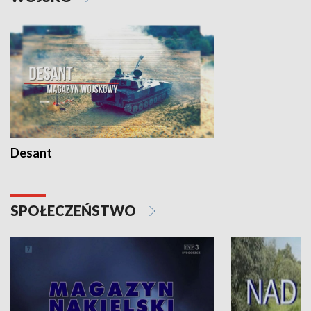
Desant
SPOŁECZEŃSTWO