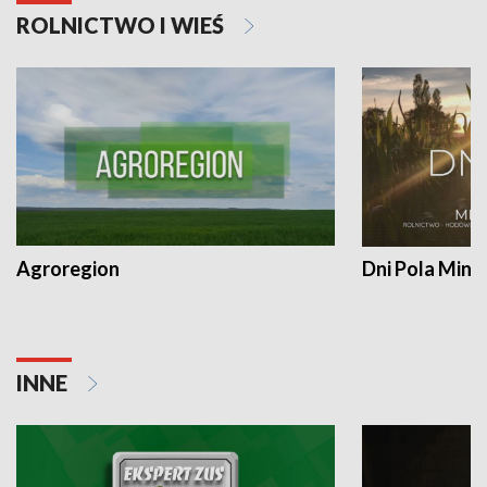
ROLNICTWO I WIEŚ
Agroregion
Dni Pola Min
INNE