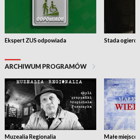
Ekspert ZUS odpowiada
Stada ogieró
ARCHIWUM PROGRAMÓW
Muzealia Regionalia
Małe miejscow