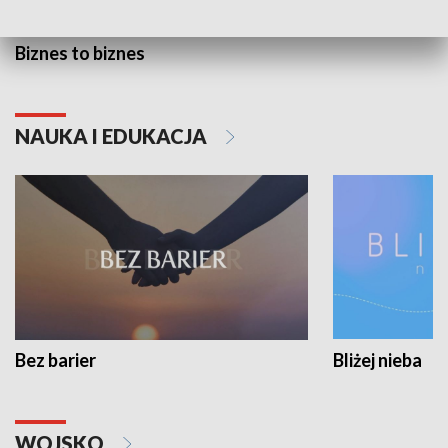
Biznes to biznes
NAUKA I EDUKACJA
Bez barier
Bliżej nieba
WOJSKO