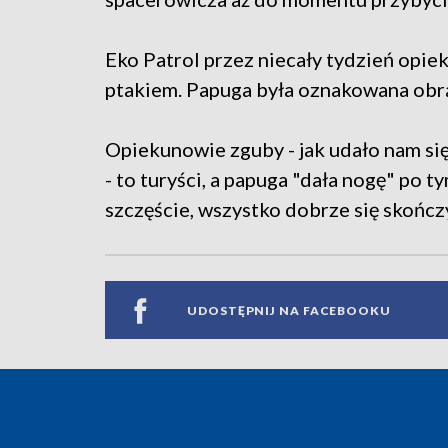
Eko Patrol przez niecały tydzień opiek
ptakiem. Papuga była oznakowana obr
Opiekunowie zguby - jak udało nam si
- to turyści, a papuga "dała nogę" po t
szczęście, wszystko dobrze się skończ
UDOSTĘPNIJ NA FACEBOOKU