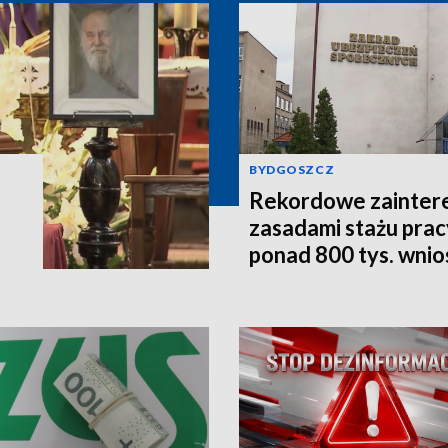
BYDGOSZCZ
Rekordowe zainter
zasadami stażu prac
ponad 800 tys. wni