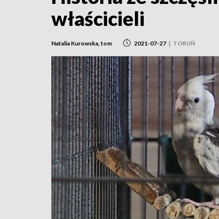
właścicieli
Natalia Kurowska, tom
2021-07-27
|
TORUŃ