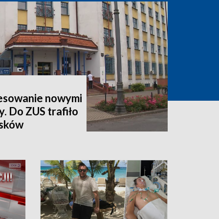
esowanie nowymi
y. Do ZUS trafiło
osków