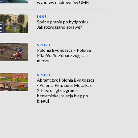
wyprawy naukowców UMK
INNE
Spór o pranie po bydgosku.
Jak rozwiązano sprawę?
SPORT
Polonia Bydgoszcz – Polonia
Piła 65:25. Zobacz zdjęcia z
meczu
SPORT
Abramczyk Polonia Bydgoszcz
- Polonia Piła. Lider Metalkas
2. Ekstraligi rozgromił
beniaminka [relacja bieg po
biegu]