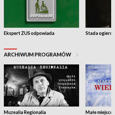
Ekspert ZUS odpowiada
Stada ogieró
ARCHIWUM PROGRAMÓW
Muzealia Regionalia
Małe miejscow