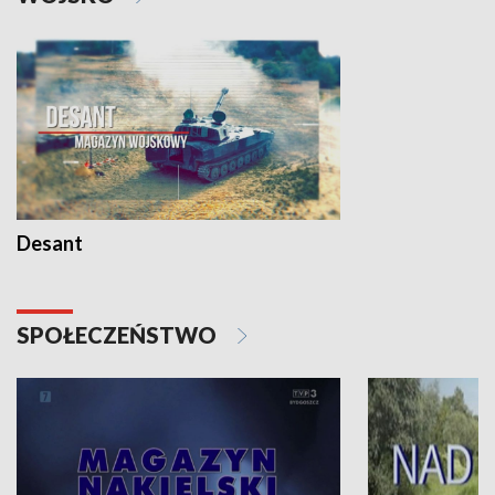
Desant
SPOŁECZEŃSTWO