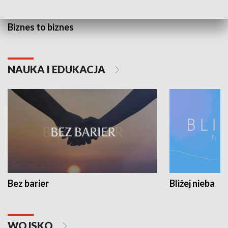
Biznes to biznes
NAUKA I EDUKACJA
Bez barier
Bliżej nieba
WOJSKO