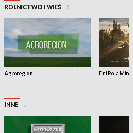
ROLNICTWO I WIEŚ
Agroregion
Dni Pola Min
INNE