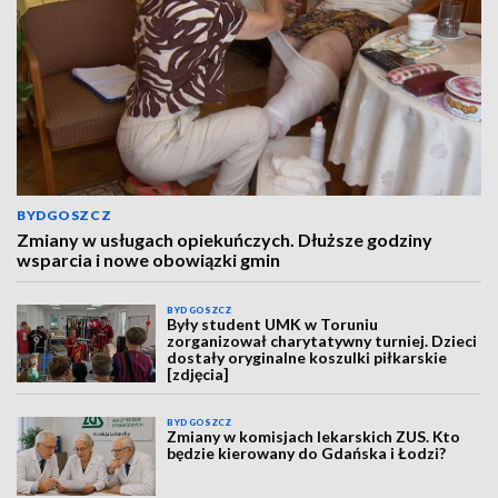
BYDGOSZCZ
Zmiany w usługach opiekuńczych. Dłuższe godziny
wsparcia i nowe obowiązki gmin
BYDGOSZCZ
Były student UMK w Toruniu
zorganizował charytatywny turniej. Dzieci
dostały oryginalne koszulki piłkarskie
[zdjęcia]
BYDGOSZCZ
Zmiany w komisjach lekarskich ZUS. Kto
będzie kierowany do Gdańska i Łodzi?