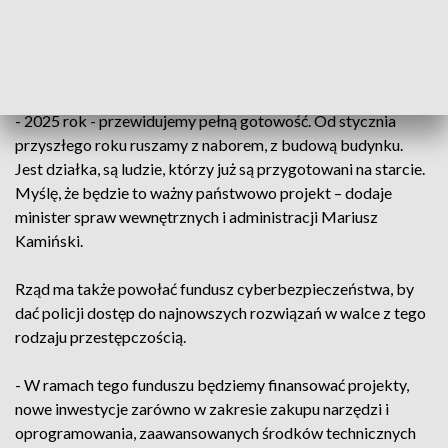
mogła korzystać z tych rozwiązań, a
przede wszystkim kompetencje
- podkreśla premier Mateusz Morawiecki.
- 2025 rok - przewidujemy pełną gotowość. Od stycznia
przyszłego roku ruszamy z naborem, z budową budynku.
Jest działka, są ludzie, którzy już są przygotowani na starcie.
Myślę, że będzie to ważny państwowo projekt – dodaje
minister spraw wewnętrznych i administracji Mariusz
Kamiński.
Rząd ma także powołać fundusz cyberbezpieczeństwa, by
dać policji dostęp do najnowszych rozwiązań w walce z tego
rodzaju przestępczością.
- W ramach tego funduszu będziemy finansować projekty,
nowe inwestycje zarówno w zakresie zakupu narzędzi i
oprogramowania, zaawansowanych środków technicznych