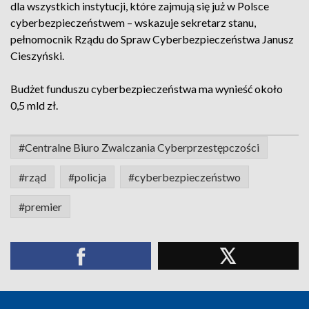
dla wszystkich instytucji, które zajmują się już w Polsce
cyberbezpieczeństwem – wskazuje sekretarz stanu,
pełnomocnik Rządu do Spraw Cyberbezpieczeństwa Janusz
Cieszyński.
Budżet funduszu cyberbezpieczeństwa ma wynieść około
0,5 mld zł.
#Centralne Biuro Zwalczania Cyberprzestępczości
#rząd
#policja
#cyberbezpieczeństwo
#premier