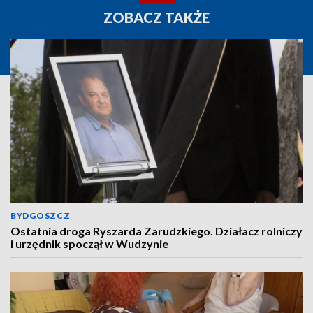
ZOBACZ TAKŻE
BYDGOSZCZ
Ostatnia droga Ryszarda Zarudzkiego. Działacz rolniczy
i urzędnik spoczął w Wudzynie