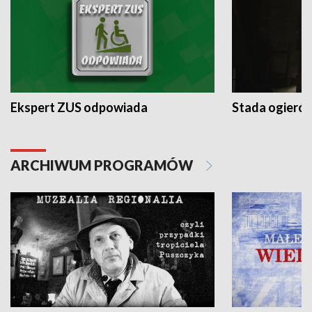
Ekspert ZUS odpowiada
Stada ogieró
ARCHIWUM PROGRAMÓW