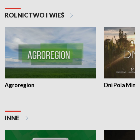
ROLNICTWO I WIEŚ
Agroregion
Dni Pola Min
INNE