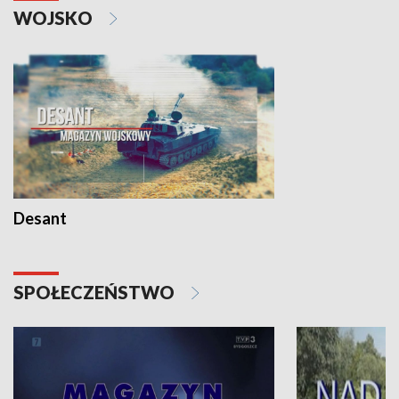
WOJSKO
Desant
SPOŁECZEŃSTWO