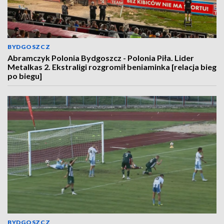
BYDGOSZCZ
Abramczyk Polonia Bydgoszcz - Polonia Piła. Lider
Metalkas 2. Ekstraligi rozgromił beniaminka [relacja bieg
po biegu]
BYDGOSZCZ