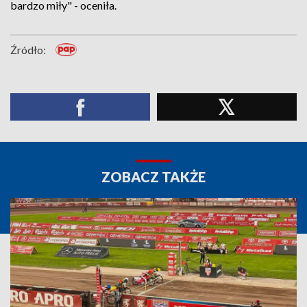
bardzo miły" - oceniła.
Źródło:
ZOBACZ TAKŻE