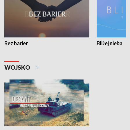
Bez barier
Bliżej nieba
WOJSKO