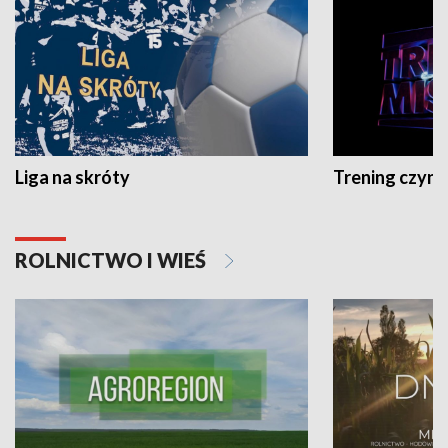
Liga na skróty
Trening czyni 
ROLNICTWO I WIEŚ