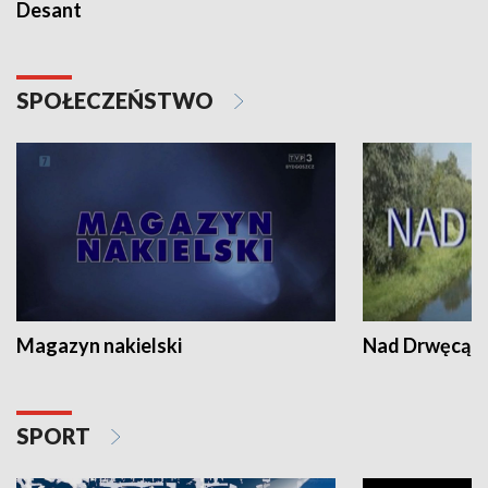
Desant
SPOŁECZEŃSTWO
Magazyn nakielski
Nad Drwęcą
SPORT