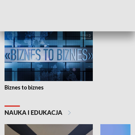
GOSPODARKA
Biznes to biznes
NAUKA I EDUKACJA