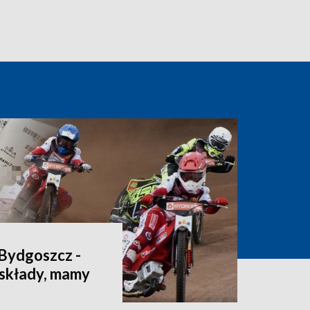
Bydgoszcz -
 składy, mamy