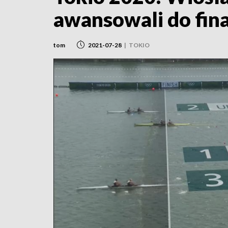
awansowali do fin
tom
2021-07-28
|
TOKIO