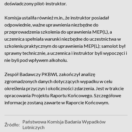
doświadczony pilot-instruktor.
Komisja ustaliła również m.in., że instruktor posiadał
odpowiednie, ważne uprawnienia niezbędne do
przeprowadzenia szkolenia do uprawnienia MEP(L), a
uczennica spełniała warunki niezbędne do uczestnictwa w
szkoleniu praktycznym do uprawnienia MEP(L); samolot był
sprawny technicznie, a uczennica i instruktor byli wypoczęci i
nie byli pod wpływem alkoholu.
Zespół Badawczy PKBWL zakończył analizę
zgromadzonych danych dotyczących wypadku w celu
określenia przyczyn i okoliczności zdarzenia. Jest w trakcie
opracowania Projektu Raportu Końcowego. Szczegółowe
informacje zostaną zawarte w Raporcie Końcowym.
Państwowa Komisja Badania Wypadków
Źródło:
Lotniczych