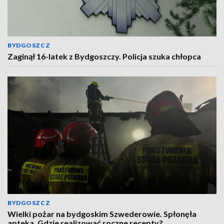
BYDGOSZCZ
Zaginął 16-latek z Bydgoszczy. Policja szuka chłopca
BYDGOSZCZ
Wielki pożar na bydgoskim Szwederowie. Spłonęła
apteka. Gdzie realizować roczne recepty?