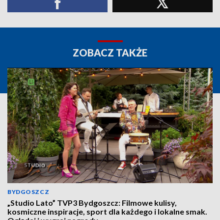
ZOBACZ TAKŻE
BYDGOSZCZ
„Studio Lato” TVP3 Bydgoszcz: Filmowe kulisy,
kosmiczne inspiracje, sport dla każdego i lokalne smak.