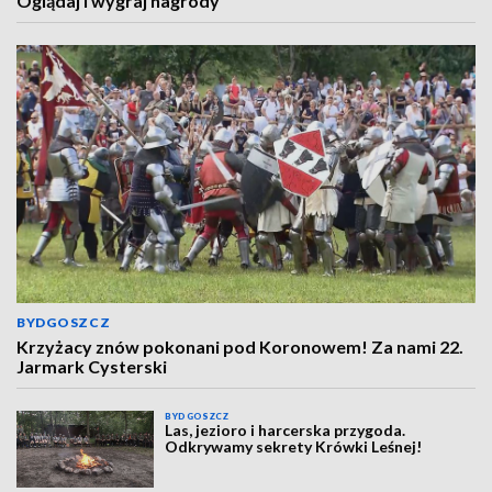
Oglądaj i wygraj nagrody
BYDGOSZCZ
Krzyżacy znów pokonani pod Koronowem! Za nami 22.
Jarmark Cysterski
BYDGOSZCZ
Las, jezioro i harcerska przygoda.
Odkrywamy sekrety Krówki Leśnej!