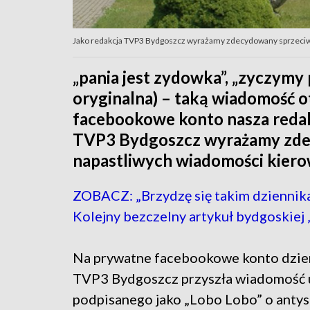
Jako redakcja TVP3 Bydgoszcz wyrażamy zdecydowany sprzeciw
„pania jest zydowka”, „zyczymy 
oryginalna) – taką wiadomość 
facebookowe konto nasza redak
TVP3 Bydgoszcz wyrażamy zde
napastliwych wiadomości kiero
ZOBACZ: „Brzydzę się takim dziennik
Kolejny bezczelny artykuł bydgoskiej
Na prywatne facebookowe konto dzie
TVP3 Bydgoszcz przyszła wiadomość 
podpisanego jako „Lobo Lobo” o antys