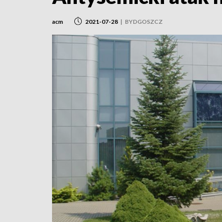
acm
2021-07-28
|
BYDGOSZCZ