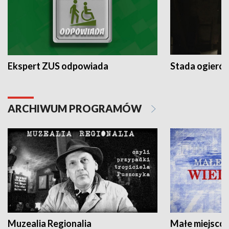
Ekspert ZUS odpowiada
Stada ogieró
ARCHIWUM PROGRAMÓW
Muzealia Regionalia
Małe miejscow