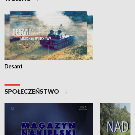
Desant
SPOŁECZEŃSTWO