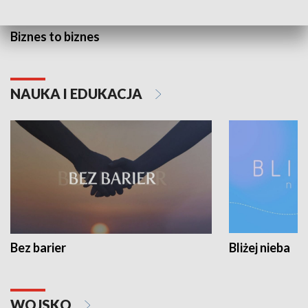
Biznes to biznes
NAUKA I EDUKACJA
Bez barier
Bliżej nieba
WOJSKO