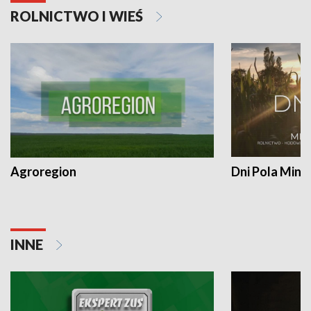
ROLNICTWO I WIEŚ
Agroregion
Dni Pola Min
INNE