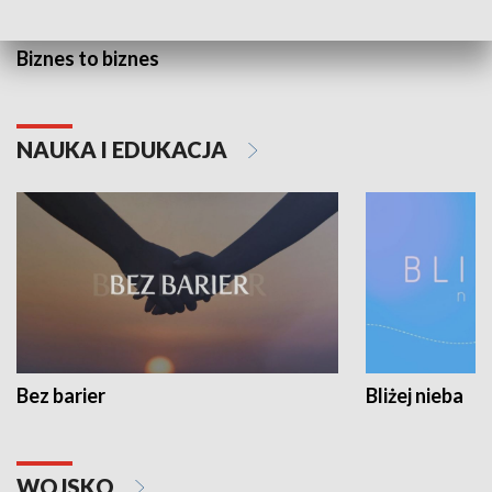
Biznes to biznes
NAUKA I EDUKACJA
Bez barier
Bliżej nieba
WOJSKO