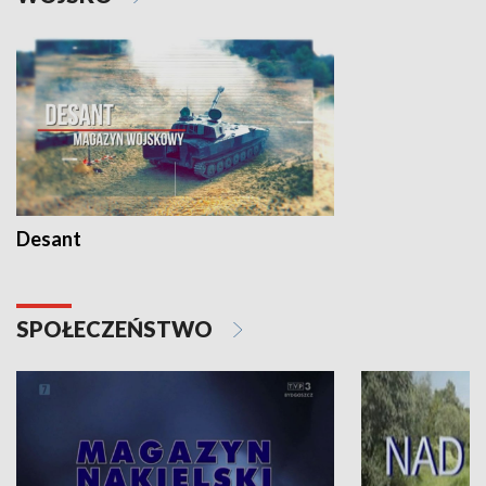
Desant
SPOŁECZEŃSTWO