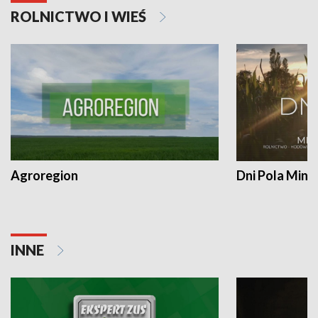
ROLNICTWO I WIEŚ
Agroregion
Dni Pola Min
INNE