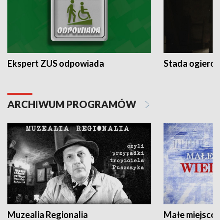
Ekspert ZUS odpowiada
Stada ogieró
ARCHIWUM PROGRAMÓW
Muzealia Regionalia
Małe miejscow