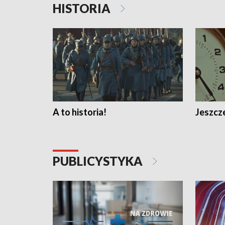
HISTORIA
A to historia!
Jeszcze
PUBLICYSTYKA