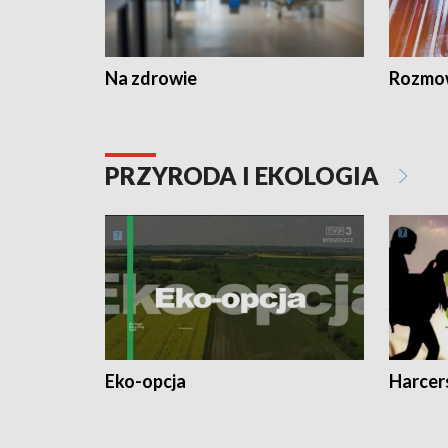
Na zdrowie
Rozmow
PRZYRODA I EKOLOGIA
Eko-opcja
Harcer