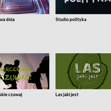
a dnia
Studio polityka
skie czuwaj
Las jaki jest