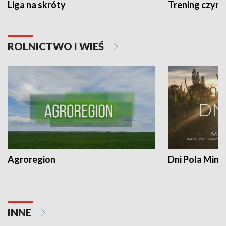
Liga na skróty
Trening czyni 
ROLNICTWO I WIEŚ
Agroregion
Dni Pola Min
INNE