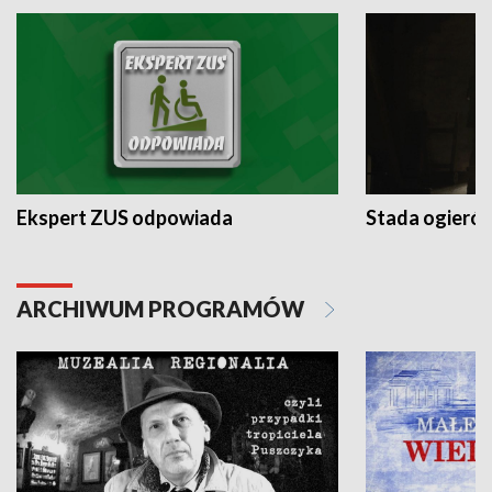
Ekspert ZUS odpowiada
Stada ogieró
ARCHIWUM PROGRAMÓW