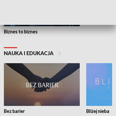
Biznes to biznes
NAUKA I EDUKACJA
Bez barier
Bliżej nieba