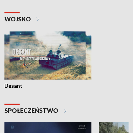
WOJSKO
Desant
SPOŁECZEŃSTWO