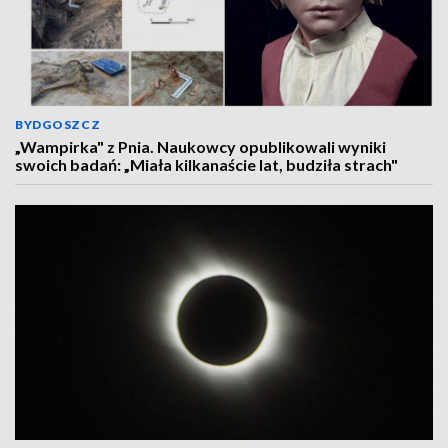
BYDGOSZCZ
„Wampirka" z Pnia. Naukowcy opublikowali wyniki
swoich badań: „Miała kilkanaście lat, budziła strach"