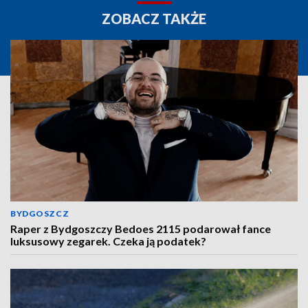
ZOBACZ TAKŻE
BYDGOSZCZ
Raper z Bydgoszczy Bedoes 2115 podarował fance
luksusowy zegarek. Czeka ją podatek?