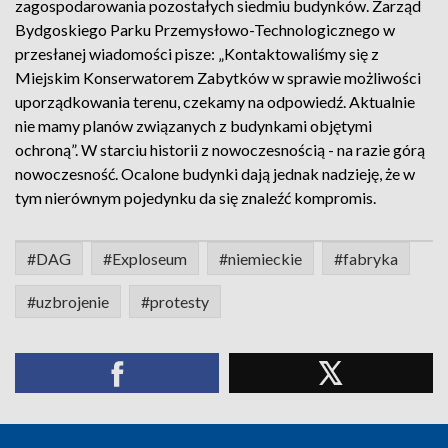
zagospodarowania pozostałych siedmiu budynków. Zarząd
Bydgoskiego Parku Przemysłowo-Technologicznego w
przesłanej wiadomości pisze: „Kontaktowaliśmy się z
Miejskim Konserwatorem Zabytków w sprawie możliwości
uporządkowania terenu, czekamy na odpowiedź. Aktualnie
nie mamy planów związanych z budynkami objętymi
ochroną”. W starciu historii z nowoczesnością - na razie górą
nowoczesność. Ocalone budynki dają jednak nadzieję, że w
tym nierównym pojedynku da się znaleźć kompromis.
#DAG
#Exploseum
#niemieckie
#fabryka
#uzbrojenie
#protesty