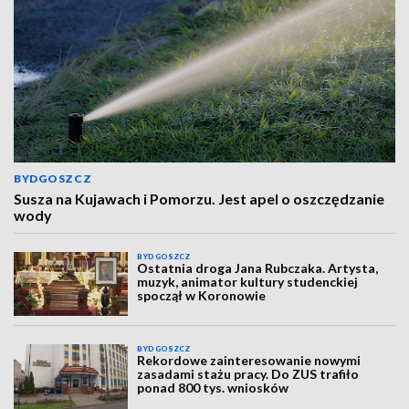
BYDGOSZCZ
Susza na Kujawach i Pomorzu. Jest apel o oszczędzanie
wody
BYDGOSZCZ
Ostatnia droga Jana Rubczaka. Artysta,
muzyk, animator kultury studenckiej
spoczął w Koronowie
BYDGOSZCZ
Rekordowe zainteresowanie nowymi
zasadami stażu pracy. Do ZUS trafiło
ponad 800 tys. wniosków