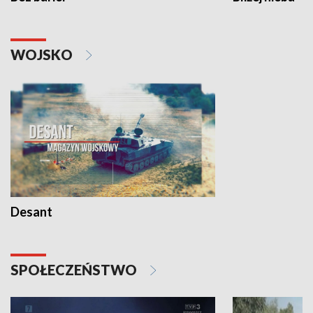
WOJSKO
Desant
SPOŁECZEŃSTWO