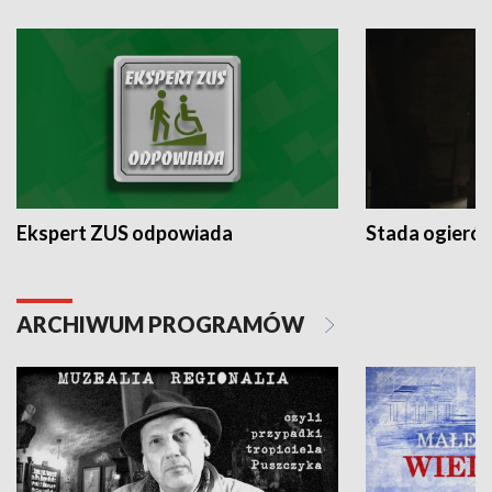
Ekspert ZUS odpowiada
Stada ogieró
ARCHIWUM PROGRAMÓW