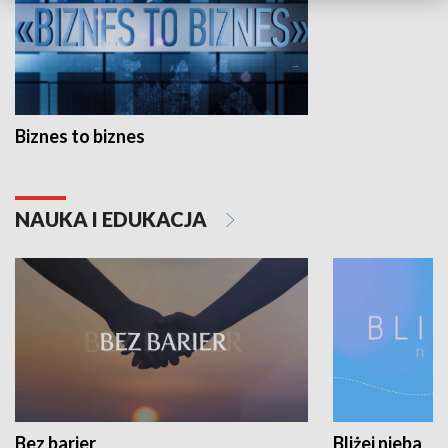
Biznes to biznes
NAUKA I EDUKACJA
Bez barier
Bliżej nieba