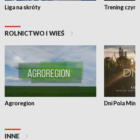
Liga na skróty
Trening czyni 
ROLNICTWO I WIEŚ
Agroregion
Dni Pola Min
INNE