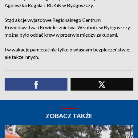
Agnieszka Rogala z RCKiK w Bydgoszczy.
Stąd akcje wyjazdowe Regionalnego Centrum
Krwiodawstwa i Krwiolecznictwa. W sobotę w Bydgoszczy
można było oddać krew w przerwie między zakupami.
I w wakacje pamiętać nie tylko o własnym bezpieczeństwie,
ale także innych.
ZOBACZ TAKŻE