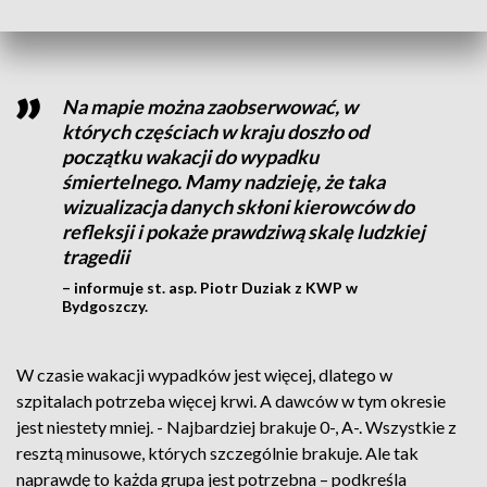
skutkiem śmiertelnym.
Na mapie można zaobserwować, w
których częściach w kraju doszło od
początku wakacji do wypadku
śmiertelnego. Mamy nadzieję, że taka
wizualizacja danych skłoni kierowców do
refleksji i pokaże prawdziwą skalę ludzkiej
tragedii
– informuje st. asp. Piotr Duziak z KWP w
Bydgoszczy.
W czasie wakacji wypadków jest więcej, dlatego w
szpitalach potrzeba więcej krwi. A dawców w tym okresie
jest niestety mniej. - Najbardziej brakuje 0-, A-. Wszystkie z
resztą minusowe, których szczególnie brakuje. Ale tak
naprawdę to każda grupa jest potrzebna – podkreśla