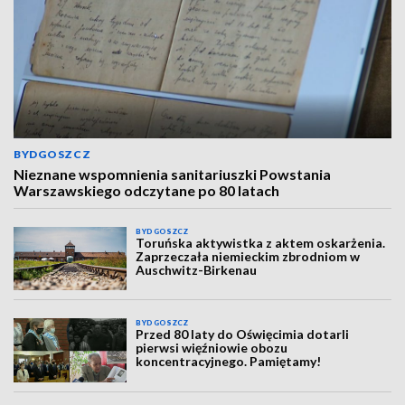
BYDGOSZCZ
Nieznane wspomnienia sanitariuszki Powstania
Warszawskiego odczytane po 80 latach
BYDGOSZCZ
Toruńska aktywistka z aktem oskarżenia.
Zaprzeczała niemieckim zbrodniom w
Auschwitz-Birkenau
BYDGOSZCZ
Przed 80 laty do Oświęcimia dotarli
pierwsi więźniowie obozu
koncentracyjnego. Pamiętamy!