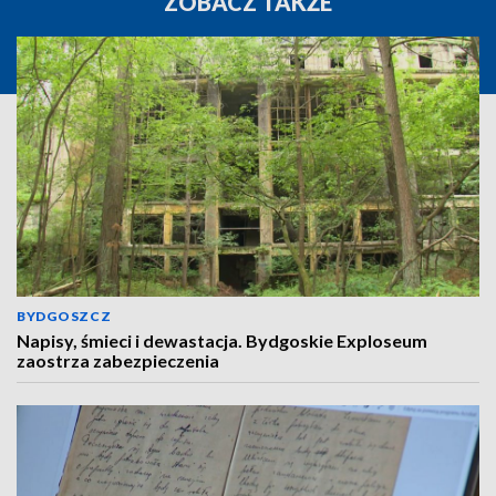
ZOBACZ TAKŻE
BYDGOSZCZ
Napisy, śmieci i dewastacja. Bydgoskie Exploseum
zaostrza zabezpieczenia