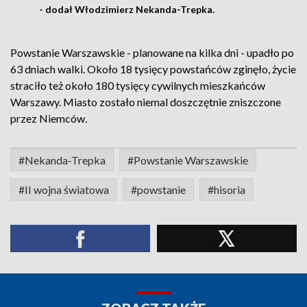
- dodał Włodzimierz Nekanda-Trepka.
Powstanie Warszawskie - planowane na kilka dni - upadło po
63 dniach walki. Około 18 tysięcy powstańców zginęło, życie
straciło też około 180 tysięcy cywilnych mieszkańców
Warszawy. Miasto zostało niemal doszczętnie zniszczone
przez Niemców.
#Nekanda-Trepka
#Powstanie Warszawskie
#II wojna światowa
#powstanie
#hisoria