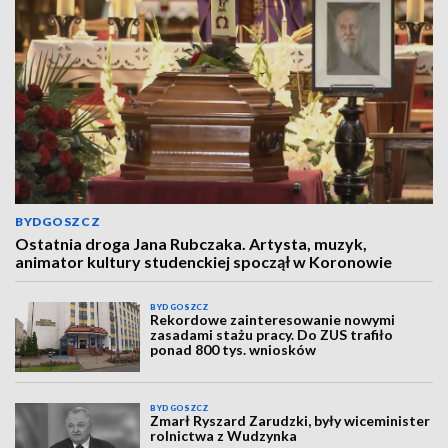
BYDGOSZCZ
Ostatnia droga Jana Rubczaka. Artysta, muzyk,
animator kultury studenckiej spoczął w Koronowie
BYDGOSZCZ
Rekordowe zainteresowanie nowymi
zasadami stażu pracy. Do ZUS trafiło
ponad 800 tys. wniosków
BYDGOSZCZ
Zmarł Ryszard Zarudzki, były wiceminister
rolnictwa z Wudzynka