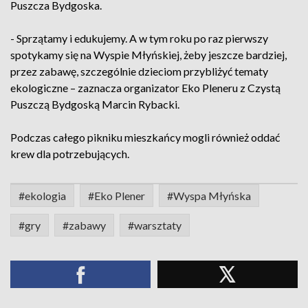
Puszcza Bydgoska.
- Sprzątamy i edukujemy. A w tym roku po raz pierwszy
spotykamy się na Wyspie Młyńskiej, żeby jeszcze bardziej,
przez zabawę, szczególnie dzieciom przybliżyć tematy
ekologiczne – zaznacza organizator Eko Pleneru z Czystą
Puszczą Bydgoską Marcin Rybacki.
Podczas całego pikniku mieszkańcy mogli również oddać
krew dla potrzebujących.
#ekologia
#Eko Plener
#Wyspa Młyńska
#gry
#zabawy
#warsztaty