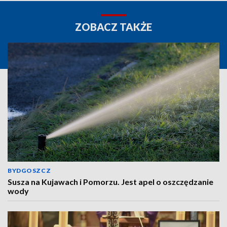
ZOBACZ TAKŻE
BYDGOSZCZ
Susza na Kujawach i Pomorzu. Jest apel o oszczędzanie
wody