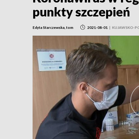
punkty szczepień
Edyta Starczewska, tom
2021-08-01
|
KUJAWSKO-P