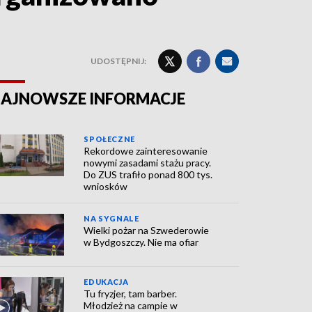
UDOSTĘPNIJ:
AJNOWSZE INFORMACJE
SPOŁECZNE
Rekordowe zainteresowanie
nowymi zasadami stażu pracy.
Do ZUS trafiło ponad 800 tys.
wniosków
NA SYGNALE
Wielki pożar na Szwederowie
w Bydgoszczy. Nie ma ofiar
EDUKACJA
Tu fryzjer, tam barber.
Młodzież na campie w