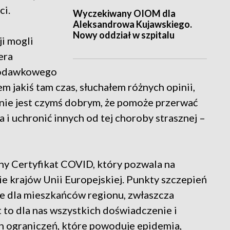
ci.
Wyczekiwany OIOM dla
Aleksandrowa Kujawskiego.
Nowy oddział w szpitalu
ji mogli
era
nodawkowego
 jakiś tam czas, słuchałem różnych opinii,
enie jest czymś dobrym, że pomoże przerwać
a i uchronić innych od tej choroby strasznej –
ny Certyfikat COVID, który pozwala na
e krajów Unii Europejskiej. Punkty szczepień
ie dla mieszkańców regionu, zwłaszcza
t to dla nas wszystkich doświadczenie i
ch ograniczeń, które powoduje epidemia,