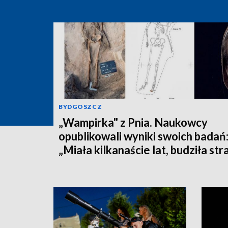
BYDGOSZCZ
„Wampirka" z Pnia. Naukowcy
opublikowali wyniki swoich badań
„Miała kilkanaście lat, budziła str