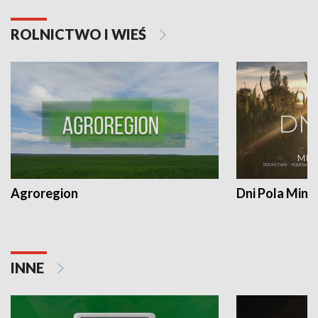
ROLNICTWO I WIEŚ
Agroregion
Dni Pola Min
INNE