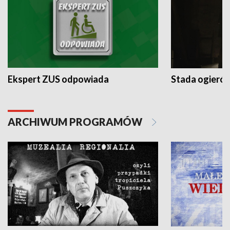
Ekspert ZUS odpowiada
Stada ogieró
ARCHIWUM PROGRAMÓW