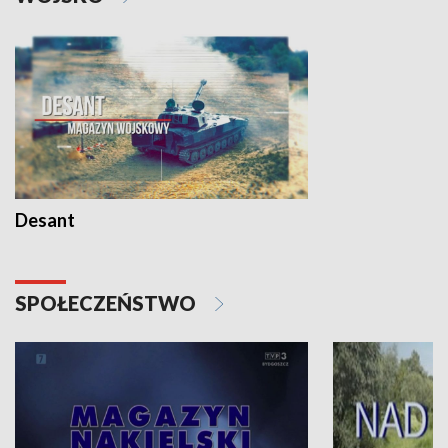
Desant
SPOŁECZEŃSTWO