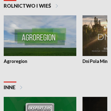
ROLNICTWO I WIEŚ
Agroregion
Dni Pola Min
INNE