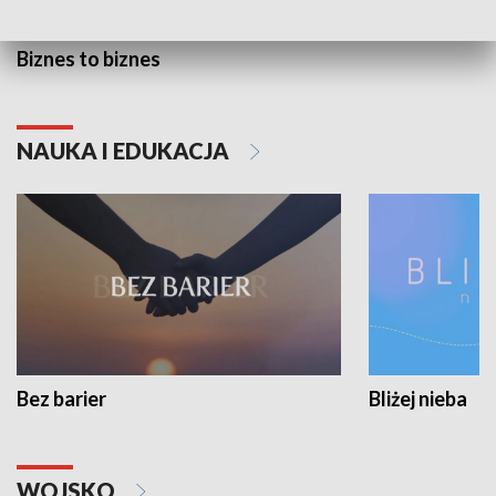
Biznes to biznes
NAUKA I EDUKACJA
Bez barier
Bliżej nieba
WOJSKO