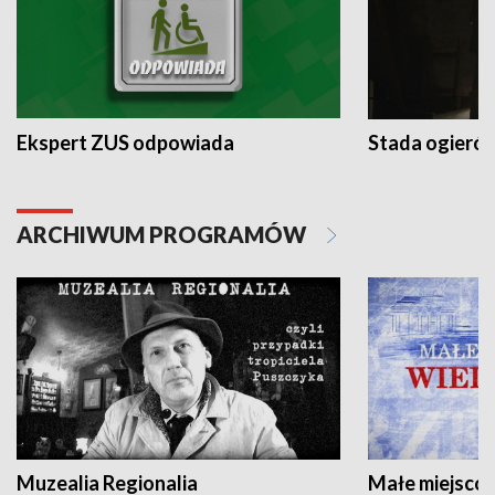
Ekspert ZUS odpowiada
Stada ogieró
ARCHIWUM PROGRAMÓW
Muzealia Regionalia
Małe miejscow