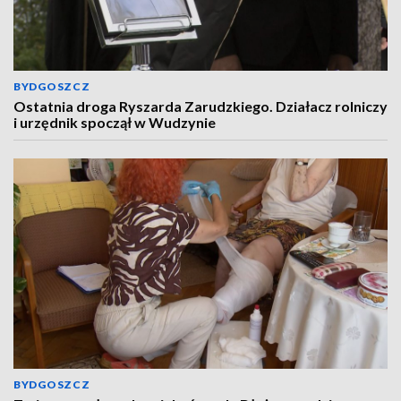
BYDGOSZCZ
Ostatnia droga Ryszarda Zarudzkiego. Działacz rolniczy
i urzędnik spoczął w Wudzynie
BYDGOSZCZ