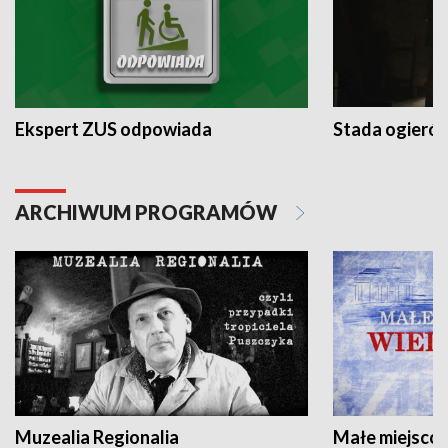
Ekspert ZUS odpowiada
Stada ogieró
ARCHIWUM PROGRAMÓW
Muzealia Regionalia
Małe miejscow