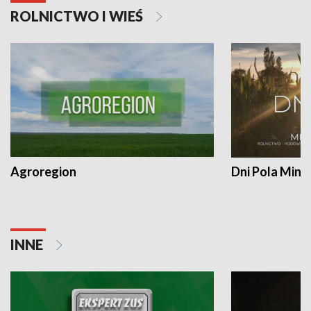
ROLNICTWO I WIEŚ
Agroregion
Dni Pola Min
INNE