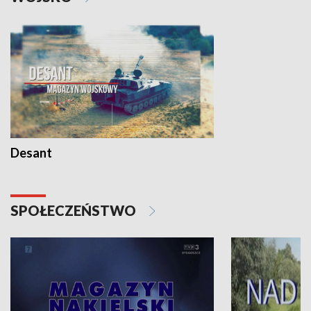
Desant
SPOŁECZEŃSTWO