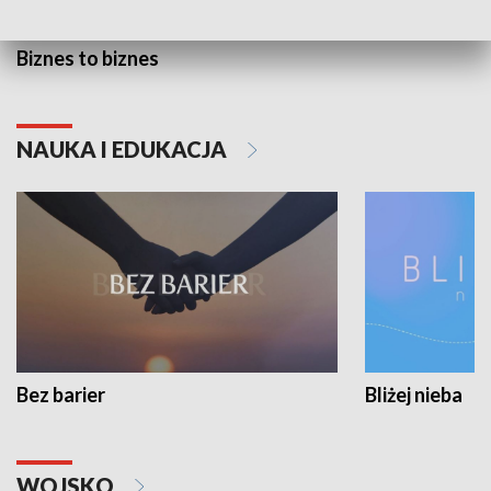
Biznes to biznes
NAUKA I EDUKACJA
Bez barier
Bliżej nieba
WOJSKO