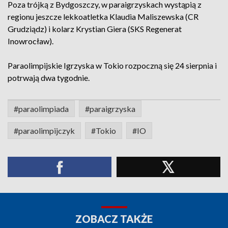
Poza trójką z Bydgoszczy, w paraigrzyskach wystąpią z
regionu jeszcze lekkoatletka Klaudia Maliszewska (CR
Grudziądz) i kolarz Krystian Giera (SKS Regenerat
Inowrocław).
Paraolimpijskie Igrzyska w Tokio rozpoczną się 24 sierpnia i
potrwają dwa tygodnie.
#paraolimpiada
#paraigrzyska
#paraolimpijczyk
#Tokio
#IO
ZOBACZ TAKŻE