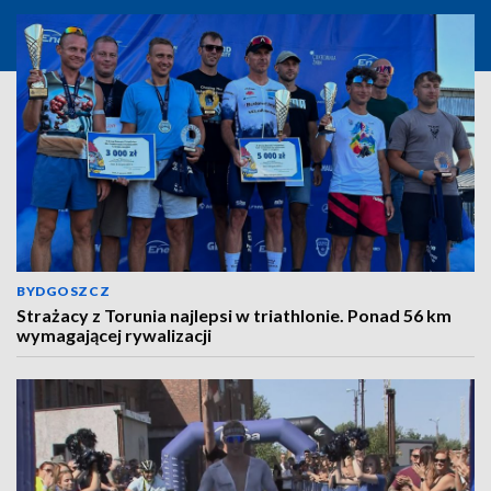
BYDGOSZCZ
Strażacy z Torunia najlepsi w triathlonie. Ponad 56 km
wymagającej rywalizacji