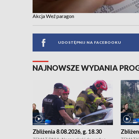
Akcja Weź paragon
UDOSTĘPNIJ NA FACEBOOKU
NAJNOWSZE WYDANIA PR
Zbliżenia 8.08.2026, g. 18.30
Zbliżen