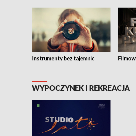
Instrumenty bez tajemnic
Filmow
WYPOCZYNEK I REKREACJA