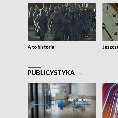
A to historia!
Jeszcze
PUBLICYSTYKA