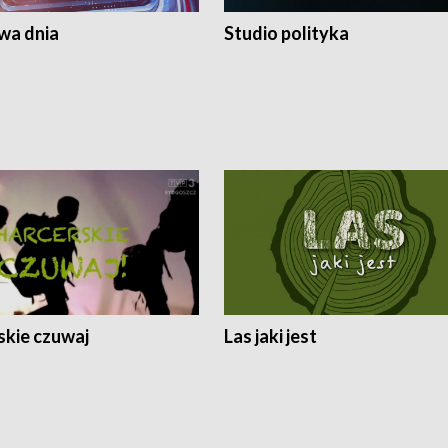
a dnia
Studio polityka
skie czuwaj
Las jaki jest