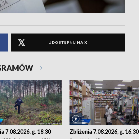
UDOSTĘPNIJ NA X
OGRAMÓW
ia 7.08.2026, g. 18.30
Zbliżenia 7.08.2026, g. 16.30