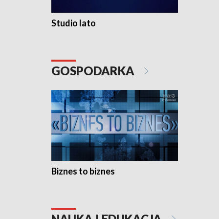
Studio lato
GOSPODARKA
Biznes to biznes
NAUKA I EDUKACJA